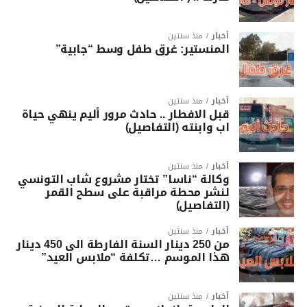
أخبار
منذ سنتين
المنستير: غرق طفل وسط “جابية”
أخبار
منذ سنتين
قبل الافطار .. حادث مرور أليم ينهي حياة
اب وابنته (التفاصيل)
أخبار
منذ سنتين
وكالة “ناسا” تختار مشروع شاب التونسي
لنشر محطة مراقبة على سطح القمر
(التفاصيل)
أخبار
منذ سنتين
من 250 دينار السنة الفارطة الى 450 دينار
هذا الموسم …تكلفة “ملابس العيد”
أخبار
منذ سنتين