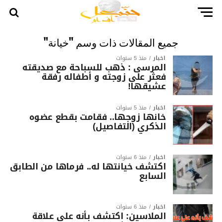
جميع المقالات ذات وسم "خيانة"
أخبار
منذ 5 سنوات
المرسى : ذهب للسباحة مع صديقته
فعثر على زوجته و أطفاله رفقة
عشيقها!
أخبار
منذ 5 سنوات
خانها زوجها.. فقامت بقطع عضوه
الذكري (التفاصيل)
أخبار
منذ 6 سنوات
اكتشف خيانتها له.. فرماها من الطابق
السابع
أخبار
منذ 6 سنوات
الملاسين: اكتشف بأنه على علاقة