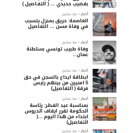
بقضيب حديدي … ( التفـاصيل )
أخبار
منذ سنتين
العاصمة: حريق بمنزل يتسبب
في وفاة مسن … التفاصيل
أخبار
منذ سنتين
وفاة طبيب تونسي بسلطنة
عمان ..
أخبار
منذ سنتين
ابطاقة ايداع بالسجن في حق
5 امنيين من بينهم رئيس
فرقة ( التفاصيل)
أخبار
منذ سنتين
بمناسبة عيد الفطر: رئاسة
الحكومة تقرر ايقاف الدروس
ابتداء من هذا اليوم …(
التفاصيل)
أخبار
منذ سنتين