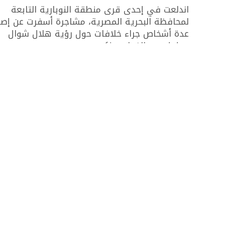
اندلعت في إحدى قرى منطقة النوبارية التابعة
لمحافظة البحرية المصرية، مشاجرة أسفرت عن إصا
عدة أشخاص جراء خلافات حول رؤية هلال شوال
وحلول عيد الفطر. وذكرت...