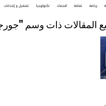
رياضة
ثقافة
اقتصاد
تكنولوجيا
تشغيل و إنتدابات
ع المقالات ذات وسم "جورجي
ي