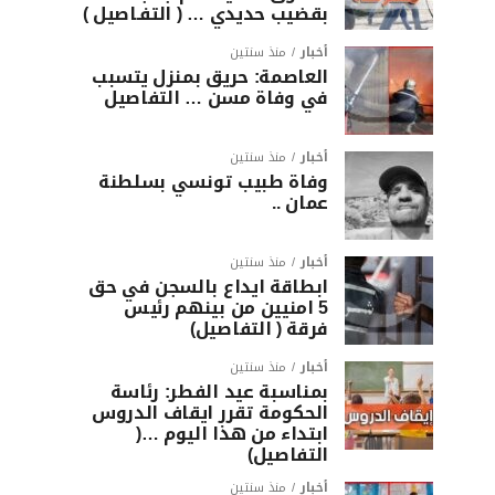
بقضيب حديدي … ( التفـاصيل )
أخبار
منذ سنتين
العاصمة: حريق بمنزل يتسبب
في وفاة مسن … التفاصيل
أخبار
منذ سنتين
وفاة طبيب تونسي بسلطنة
عمان ..
أخبار
منذ سنتين
ابطاقة ايداع بالسجن في حق
5 امنيين من بينهم رئيس
فرقة ( التفاصيل)
أخبار
منذ سنتين
بمناسبة عيد الفطر: رئاسة
الحكومة تقرر ايقاف الدروس
ابتداء من هذا اليوم …(
التفاصيل)
أخبار
منذ سنتين