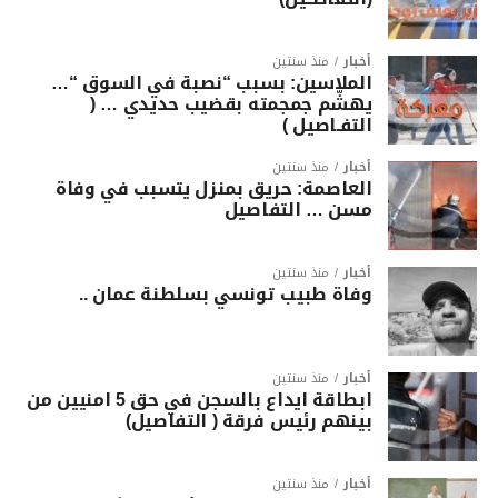
أخبار
منذ سنتين
الملاسين: بسبب “نصبة في السوق “…
يهشّم جمجمته بقضيب حديدي … (
التفـاصيل )
أخبار
منذ سنتين
العاصمة: حريق بمنزل يتسبب في وفاة
مسن … التفاصيل
أخبار
منذ سنتين
وفاة طبيب تونسي بسلطنة عمان ..
أخبار
منذ سنتين
ابطاقة ايداع بالسجن في حق 5 امنيين من
بينهم رئيس فرقة ( التفاصيل)
أخبار
منذ سنتين