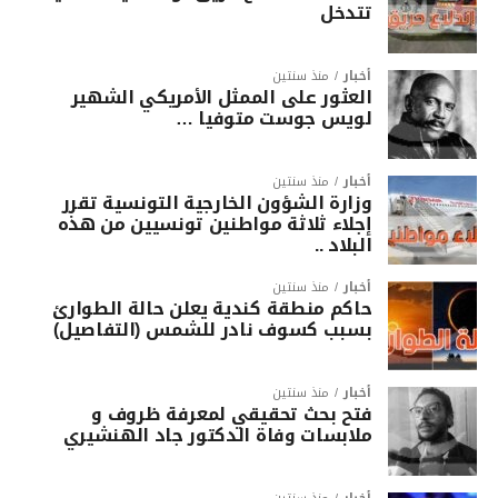
تتدخل
أخبار
منذ سنتين
العثور على الممثل الأمريكي الشهير
لويس جوست متوفيا …
أخبار
منذ سنتين
وزارة الشؤون الخارجية التونسية تقرر
إجلاء ثلاثة مواطنين تونسيين من هذه
البلاد ..
أخبار
منذ سنتين
حاكم منطقة كندية يعلن حالة الطوارئ
بسبب كسوف نادر للشمس (التفاصيل)
أخبار
منذ سنتين
فتح بحث تحقيقي لمعرفة ظروف و
ملابسات وفاة الدكتور جاد الهنشيري