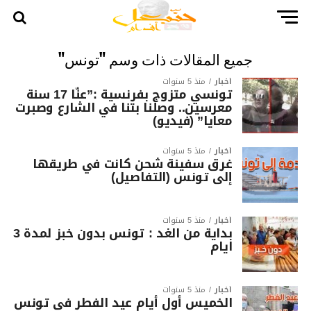
جميع المقالات ذات وسم "تونس"
أخبار
منذ 5 سنوات
تونسي متزوج بفرنسية :”عنّا 17 سنة
معرسين.. وصلنا بتنا في الشارع وصبرت
معايا” (فيديو)
أخبار
منذ 5 سنوات
غرق سفينة شحن كانت في طريقها
إلى تونس (التفاصيل)
أخبار
منذ 5 سنوات
بداية من الغد : تونس بدون خبز لمدة 3
ايام
أخبار
منذ 5 سنوات
الخميس أول أيام عيد الفطر في تونس