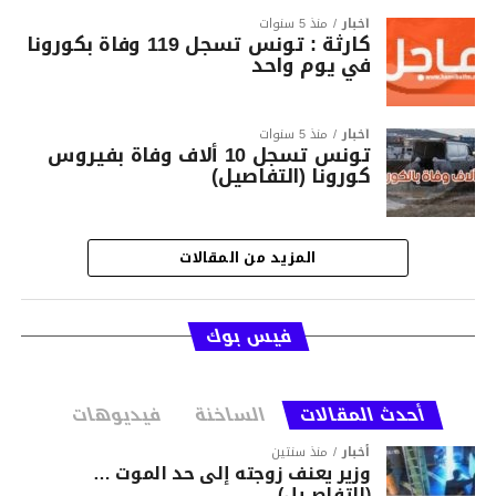
أخبار
منذ 5 سنوات
كارثة : تونس تسجل 119 وفاة بكورونا
في يوم واحد
أخبار
منذ 5 سنوات
تونس تسجل 10 ألاف وفاة بفيروس
كورونا (التفاصيل)
المزيد من المقالات
فيس بوك
أحدث المقالات
الساخنة
فيديوهات
أخبار
منذ سنتين
وزير يعنف زوجته إلى حد الموت …
(التفاصــيل)