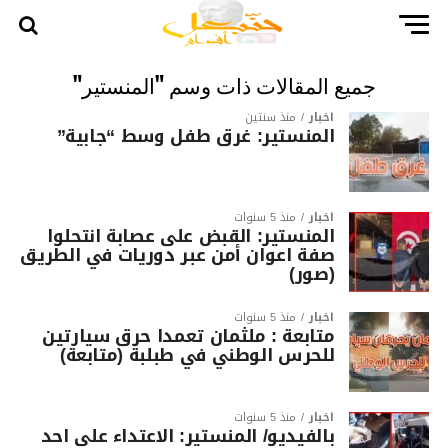
جميع المقالات ذات وسم "المنستير"
أخبار
منذ سنتين
المنستير: غرق طفل وسط “جابية”
أخبار
منذ 5 سنوات
المنستير: القبض على عصابة انتحلوا
صفة اعوان أمن عبر دوريات في الطريق
(صور)
أخبار
منذ 5 سنوات
متابعة : ملثمان تعمدا حرق سيارتين
للحرس الوطني في طبلبة (متابعة)
أخبار
منذ 5 سنوات
بالفيديو/ المنستير: الاعتداء على احد