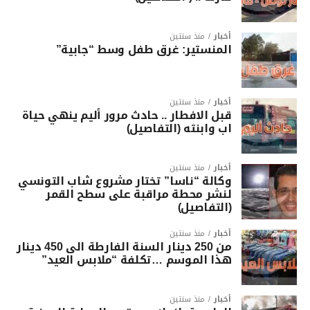
أخبار
منذ سنتين
المنستير: غرق طفل وسط “جابية”
أخبار
منذ سنتين
قبل الافطار .. حادث مرور أليم ينهي حياة
اب وابنته (التفاصيل)
أخبار
منذ سنتين
وكالة “ناسا” تختار مشروع شاب التونسي
لنشر محطة مراقبة على سطح القمر
(التفاصيل)
أخبار
منذ سنتين
من 250 دينار السنة الفارطة الى 450 دينار
هذا الموسم …تكلفة “ملابس العيد”
أخبار
منذ سنتين