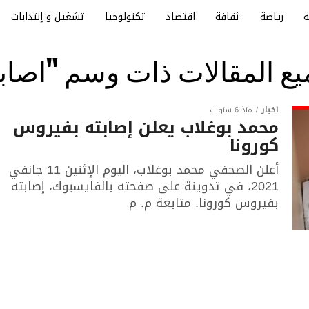
رياضة
ثقافة
اقتصاد
تكنولوجيا
تشغيل و إنتدابات
ع المقالات ذات وسم "اصاب
أخبار
منذ 6 سنوات
محمد بوغلاب يعلن إصابته بفيروس
كورونا
أعلن الصحفي محمد بوغلاب، اليوم الإثنين 11 جانفي
2021، في تدوينة على صفحته بالفايسبوك، إصابته
بفيروس كورونا. متابعة م. م