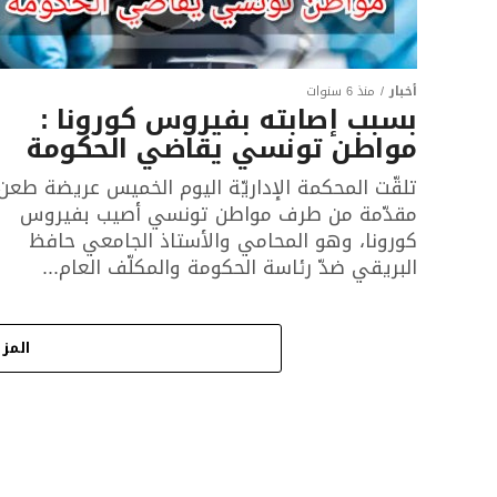
أخبار
منذ 6 سنوات
بسبب إصابته بفيروس كورونا :
مواطن تونسي يقاضي الحكومة
تلقّت المحكمة الإداريّة اليوم الخميس عريضة طعن
مقدّمة من طرف مواطن تونسي أصيب بفيروس
كورونا، وهو المحامي والأستاذ الجامعي حافظ
البريقي ضدّ رئاسة الحكومة والمكلّف العام...
المزي