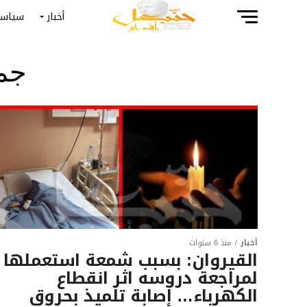
أخبار
سياسة
جمي
أخبار
منذ 6 سنوات
القيروان: بسبب شمعة استعملها
لمراجعة دروسه اثر انقطاع
الكهرباء… إصابة تلميذ بحروق