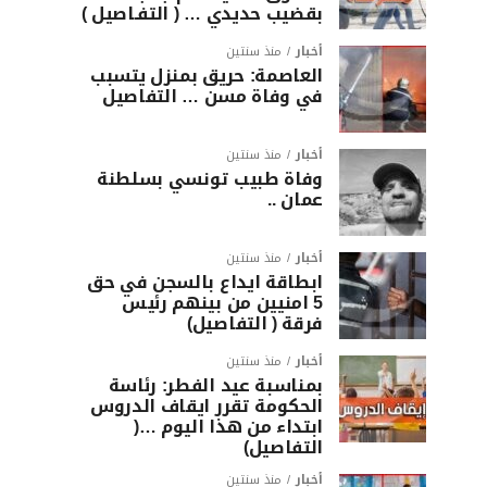
بقضيب حديدي … ( التفـاصيل )
أخبار
منذ سنتين
العاصمة: حريق بمنزل يتسبب
في وفاة مسن … التفاصيل
أخبار
منذ سنتين
وفاة طبيب تونسي بسلطنة
عمان ..
أخبار
منذ سنتين
ابطاقة ايداع بالسجن في حق
5 امنيين من بينهم رئيس
فرقة ( التفاصيل)
أخبار
منذ سنتين
بمناسبة عيد الفطر: رئاسة
الحكومة تقرر ايقاف الدروس
ابتداء من هذا اليوم …(
التفاصيل)
أخبار
منذ سنتين