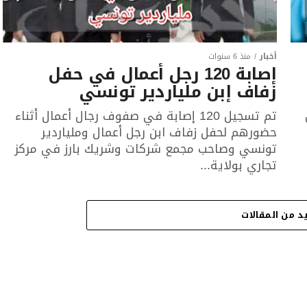
أخبار
منذ 6 سنوات
إصابة 120 رجل أعمال في حفل
زفاف إبن ملياردير تونسي
تم تسجيل 120 إصابة في صفوف رجال أعمال أثناء
حضورهم لحفل زفاف ابن رجل أعمال وملياردير
تونسي وصاحب مجمع شركات وشريك بارز في مركز
تجاري بولاية...
د من المقالات