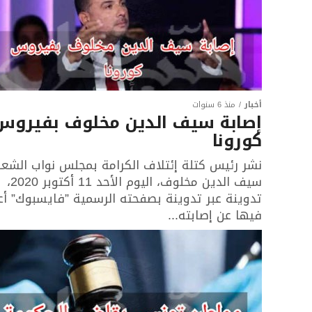
أخبار
منذ 6 سنوات
إصابة سيف الدين مخلوف بفيروس
كورونا
نشر رئيس كتلة إئتلاف الكرامة بمجلس نواب الشع
سيف الدين مخلوف، اليوم الأحد 11 أكتوبر 2020،
تدوينة عبر تدوينة بصفحته الرسمية ”فايسبوك” أع
فيها عن إصابته...