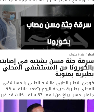
للحرس...
أخبار
منذ 6 سنوات
سرقة جثة مسن يشتبه في إصابته
بالكورونا من المستشفى المحلي
بطبربة بمنوبة
فوجئ الاطار الطبي والشبه الطبي بالمستشفى
المحلي بطبربة صبيحة اليوم بتعمد عائلة سرقة
جثمان مسن يبلغ من العمر 87 سنة ، كانت قد ق
الطبيبة المباشرة...