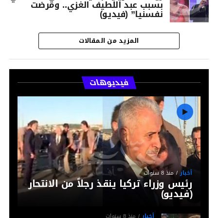
بسبب عبد اللطيف الغزي.. ومرضت
نفسنيا” (فيديو)
المزيد من المقالات
فيديوهات
أخبار
منذ 8 سنوات
رئيس وزراء تركيا ينقذ رجلاً من الانتحار
(فيديو)
أخبار
منذ 8 سنوات