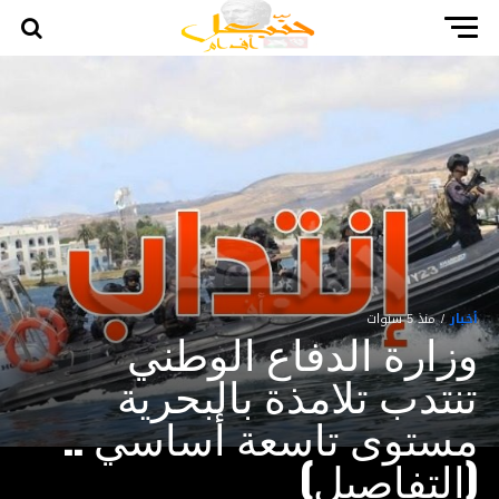
أخبار
منذ 5 سنوات
وزارة الدفاع الوطني
تنتدب تلامذة بالبحرية
مستوى تاسعة أساسي ..
(التفاصيل)