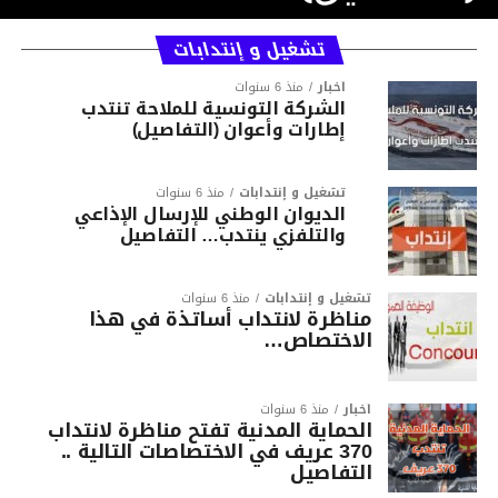
تشغيل و إنتدابات
أخبار
منذ 6 سنوات
الشركة التونسية للملاحة تنتدب
إطارات وأعوان (التفاصيل)
تشغيل و إنتدابات
منذ 6 سنوات
الديوان الوطني للإرسال الإذاعي
والتلفزي ينتدب… التفاصيل
تشغيل و إنتدابات
منذ 6 سنوات
مناظرة لانتداب أساتذة في هذا
الاختصاص…
أخبار
منذ 6 سنوات
الحماية المدنية تفتح مناظرة لانتداب
370 عريف في الاختصاصات التالية ..
التفاصيل