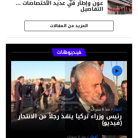
عون وإطار في عديد الاختصاصات …
التفاصيل
المزيد من المقالات
فيديوهات
أخبار
منذ 8 سنوات
رئيس وزراء تركيا ينقذ رجلاً من الانتحار
(فيديو)
أخبار
منذ 8 سنوات