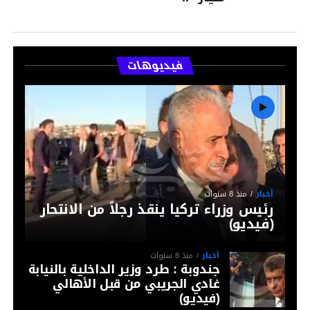
فيديوهات
أخبار
منذ 8 سنوات
رئيس وزراء تركيا ينقذ رجلاً من الانتحار
(فيديو)
أخبار
منذ 8 سنوات
جندوبة : طرد وزير الداخلية بالنيابة
غادي الجريبي من قبل الأهالي
(فيديو)