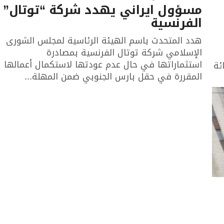
مسؤول ايراني يهدد شركة “توتال”
الفرنسية
هدد المتحدث باسم الهيئة الرئاسية لمجلس الشورى
الإسلامي شركة توتال الفرنسية بمصادرة
استثماراتها في حال عدم عودتها لاستكمال أعمالها
بنسبة 1ر3 بالمائة
المقررة في حقل بارس الجنوبي ضمن المهلة...