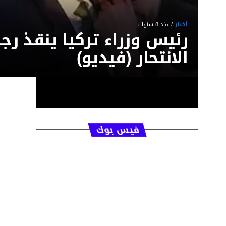
أخبار
منذ 8 سنوات
رئيس وزراء تركيا ينقذ رجل
الانتحار (فيديو)
فيس بوك