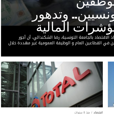
وظفين
ونسيين.. وتدهور
ؤشرات المالية
ذ الاقتصاد بالجامعة التونسية، رضا الشكندالي، أن أجور
 في القطاعين العام و الوظيفة العمومية غير مهددة خلال
اقتصاد
منذ 8 سنوات